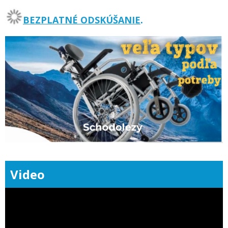
BEZPLATNÉ ODSKÚŠANIE
.
Video