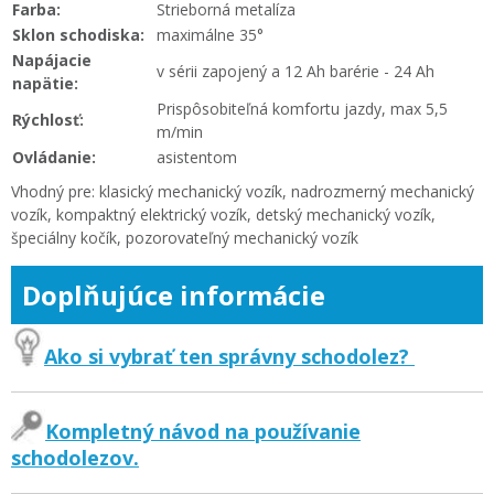
Farba:
Strieborná metalíza
Sklon schodiska:
maximálne 35°
Napájacie
v sérii zapojený a 12 Ah barérie - 24 Ah
napätie:
Prispôsobiteľná komfortu jazdy, max 5,5
Rýchlosť:
m/min
Ovládanie:
asistentom
Vhodný pre: klasický mechanický vozík, nadrozmerný mechanický
vozík, kompaktný elektrický vozík, detský mechanický vozík,
špeciálny kočík, pozorovateľný mechanický vozík
Doplňujúce informácie
Ako si vybrať ten správny schodolez?
Kompletný návod na používanie
schodolezov.