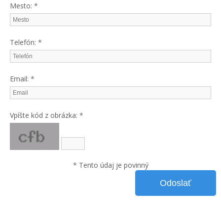
Mesto:
*
Telefón:
*
Email:
*
Vpíšte kód z obrázka:
*
*
Tento údaj je povinný