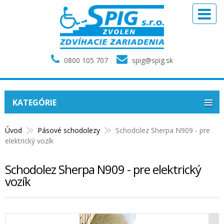
0800 105 707
spig@spig.sk
KATEGÓRIE
Úvod
Pásové schodolezy
Schodolez Sherpa N909 - pre
elektrický vozík
Schodolez Sherpa N909 - pre elektrický
vozík