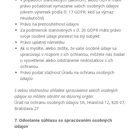
právo požadovať vymazanie vašich osobných údajov
(okrem výnimiek podľa čl. 17 GDPR, keď sa výmaz
neuskutoční)
Právo na prenositeľnosť údajov
Za podmienok stanovených v čl. 20 GDPR máte právo
svoje osobné údaje previesť na iný subjekt.
Právo uplatniť námietku
Ak si myslíte, alebo zistíte, že vaše osobné údaje sa
spracúvajú v rozpore s ich ochranou, môžete nás žiadať
o vysvetlenie alebo odstránenie nedostatkov s ich
ochranou.
Právo podať sťažnosť Úradu na ochranu osobných
údajov
S vašou sťažnosťou ohľadne spracúvania vašich osobných
údajov sa môžete obrátiť na dozorný orgán:
Úrad na ochranu osobných údajov SR, Hraničná 12, 820 07,
Bratislava 27
7. Odvolanie súhlasu so spracúvaním osobných
údajov