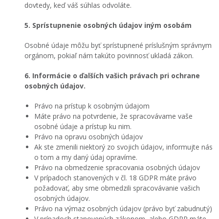
dovtedy, keď váš súhlas odvoláte.
5. Sprístupnenie osobných údajov iným osobám
Osobné údaje môžu byť sprístupnené príslušným správnym
orgánom, pokiaľ nám takúto povinnosť ukladá zákon.
6. Informácie o ďalších vašich právach pri ochrane
osobných údajov.
Právo na prístup k osobným údajom
Máte právo na potvrdenie, že spracovávame vaše
osobné údaje a prístup ku nim.
Právo na opravu osobných údajov
Ak ste zmenili niektorý zo svojich údajov, informujte nás
o tom a my daný údaj opravíme.
Právo na obmedzenie spracovania osobných údajov
V prípadoch stanovených v čl. 18 GDPR máte právo
požadovať, aby sme obmedzili spracovávanie vašich
osobných údajov.
Právo na výmaz osobných údajov (právo byť zabudnutý)
V prípadoch stanovených zákonom, alebo GDPR máte