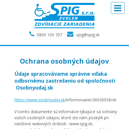
0800 105 707
spig@spig.sk
Ochrana osobných údajov
Údaje spracovávame správne vďaka
odbornému zastrešeniu od spoločnosti
Osobnyudaj.sk
https://www.osobnyudaj.sk
/informovanie/36030058/sk
V tomto dokumente sú informácie týkajúce sa ochrany
vašich osobných údajov, ktoré ste nám poskytli pri
návšteve webových stránok : www.spig.sk,