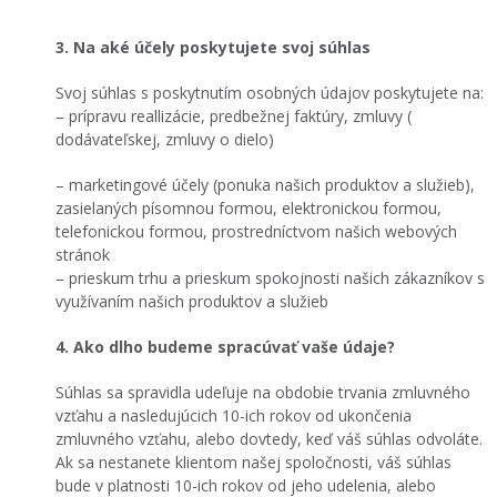
3. Na aké účely poskytujete svoj súhlas
Svoj súhlas s poskytnutím osobných údajov poskytujete na:
– prípravu reallizácie, predbežnej faktúry, zmluvy (
dodávateľskej, zmluvy o dielo)
– marketingové účely (ponuka našich produktov a služieb),
zasielaných písomnou formou, elektronickou formou,
telefonickou formou, prostredníctvom našich webových
stránok
– prieskum trhu a prieskum spokojnosti našich zákazníkov s
využívaním našich produktov a služieb
4. Ako dlho budeme spracúvať vaše údaje?
Súhlas sa spravidla udeľuje na obdobie trvania zmluvného
vzťahu a nasledujúcich 10-ich rokov od ukončenia
zmluvného vzťahu, alebo dovtedy, keď váš súhlas odvoláte.
Ak sa nestanete klientom našej spoločnosti, váš súhlas
bude v platnosti 10-ich rokov od jeho udelenia, alebo