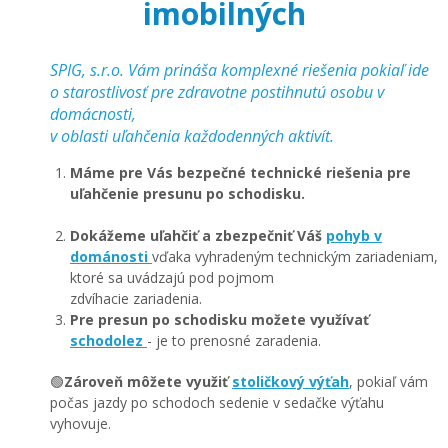
imobilných
SPIG, s.r.o. Vám prináša komplexné riešenia pokiaľ ide
o starostlivosť pre zdravotne postihnutú osobu v
domácnosti,
v oblasti uľahčenia každodenných aktivít.
Máme pre Vás bezpečné technické riešenia pre
uľahčenie presunu po schodisku.
Dokážeme uľahčiť a zbezpečniť Váš
pohyb v
dománosti
vďaka vyhradeným technickým zariadeniam,
ktoré sa uvádzajú pod pojmom
zdvíhacie zariadenia.
Pre presun po schodisku možete využívať
schodolez
- je to prenosné zaradenia.
🟢
Zároveň môžete využiť
stoličkový výťah
, pokiaľ vám
počas jazdy po schodoch sedenie v sedačke výťahu
vyhovuje.