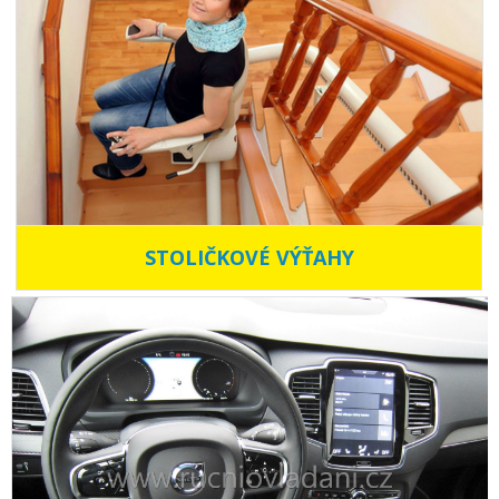
STOLIČKOVÉ VÝŤAHY