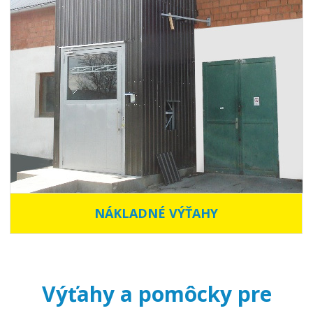
NÁKLADNÉ VÝŤAHY
Výťahy a pomôcky pre