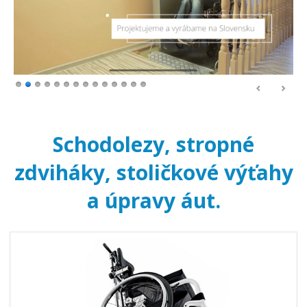
Schodolezy, stropné
zdviháky, stoličkové výťahy
a úpravy áut.