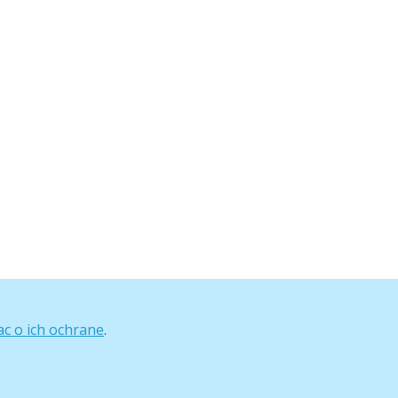
ac o ich ochrane
.