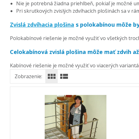
Nie je potrebná žiadna priehlbeň, pokiaľ je možné 
Pri skrutkových zvislých zdvíhacích plošinách sa v r
Zvislá zdvíhacia plošina
s polokabínou môže byť
Polokabínové riešenie je možné využiť vo všetkých troch
Celokabínová zvislá plošina môže mať zdvih a
Kabínové riešenie je možné využiť vo viacerých variantá
Zobrazenie: