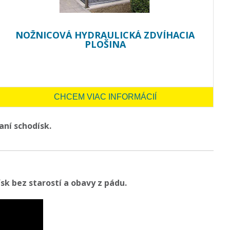
NOŽNICOVÁ HYDRAULICKÁ ZDVÍHACIA
PLOŠINA
CHCEM VIAC INFORMÁCIÍ
aní schodísk.
k bez starostí a obavy z pádu.