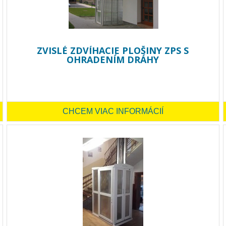
ZVISLÉ ZDVÍHACIE PLOŠINY ZPS S
OHRADENÍM DRÁHY
CHCEM VIAC INFORMÁCIÍ