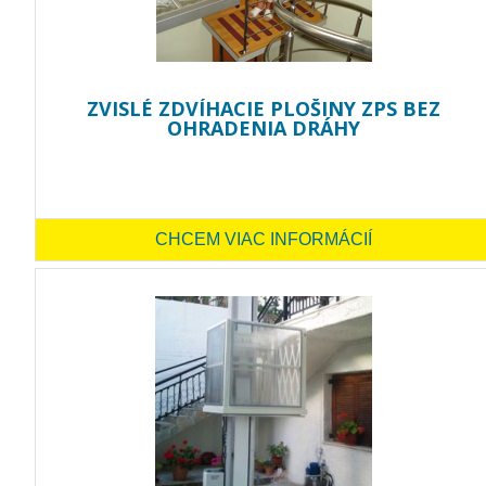
ZVISLÉ ZDVÍHACIE PLOŠINY ZPS BEZ
OHRADENIA DRÁHY
CHCEM VIAC INFORMÁCIÍ