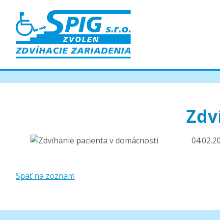
Zdv
04.02.2
Späť na zoznam