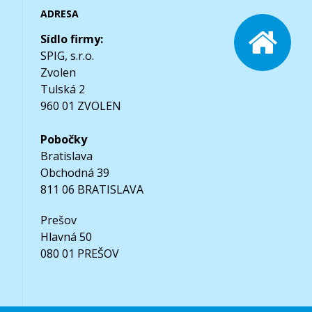
ADRESA
Sídlo firmy:
SPIG, s.r.o.
Zvolen
Tulská 2
960 01 ZVOLEN
Pobočky
Bratislava
Obchodná 39
811 06 BRATISLAVA
Prešov
Hlavná 50
080 01 PREŠOV